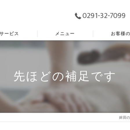
0291-32-7099
サービス
メニュー
お客様
口コミ情報
判
先ほどの補足です
お客様の声
鉾田の