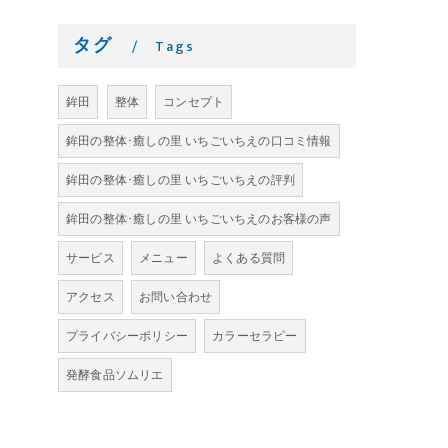
タグ
Tags
鉾田
整体
コンセプト
鉾田の整体･癒しの里 いちごいちえの口コミ情報
鉾田の整体･癒しの里 いちごいちえの評判
鉾田の整体･癒しの里 いちごいちえのお客様の声
サービス
メニュー
よくある質問
アクセス
お問い合わせ
プライバシーポリシー
カラーセラピー
発酵食品ソムリエ