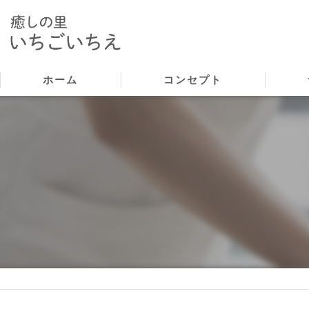
ホーム
コンセプト
鉾田の整体･癒しの里 いちごいちえの
鉾田の整体･癒しの里 いちごいちえの評
鉾田の整体･癒しの里 いちごいちえの