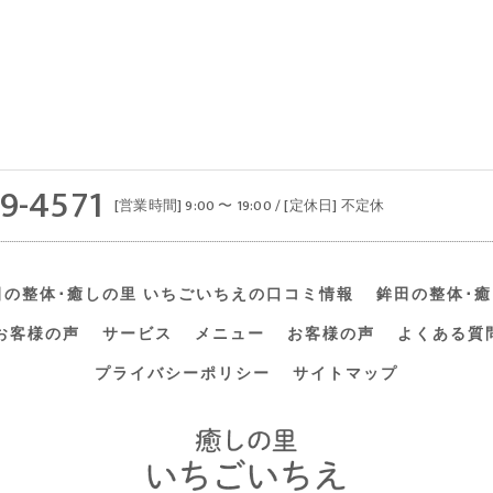
9-4571
[営業時間] 9:00 〜 19:00 / [定休日] 不定休
田の整体･癒しの里 いちごいちえの口コミ情報
鉾田の整体･癒
お客様の声
サービス
メニュー
お客様の声
よくある質
プライバシーポリシー
サイトマップ